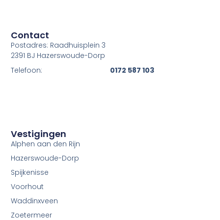
Contact
Postadres: Raadhuisplein 3
2391 BJ Hazerswoude-Dorp
Telefoon:
0172 587 103
Vestigingen
Alphen aan den Rijn
Hazerswoude-Dorp
Spijkenisse
Voorhout
Waddinxveen
Zoetermeer