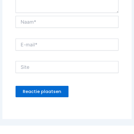
Naam*
E-
mail*
Site