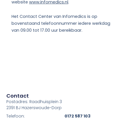
website
www.infomedics.nl
.
Het Contact Center van Infomedics is op
bovenstaand telefoonnummer iedere werkdag
van 09.00 tot 17.00 uur bereikbaar.
Contact
Postadres: Raadhuisplein 3
2391 BJ Hazerswoude-Dorp
Telefoon:
0172 587 103