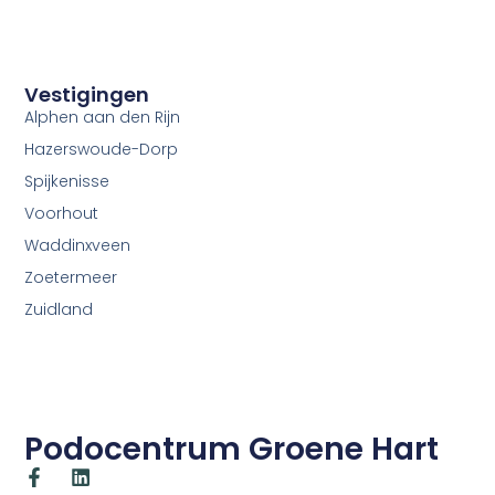
Vestigingen
Alphen aan den Rijn
Hazerswoude-Dorp
Spijkenisse
Voorhout
Waddinxveen
Zoetermeer
Zuidland
Podocentrum Groene Hart
F
L