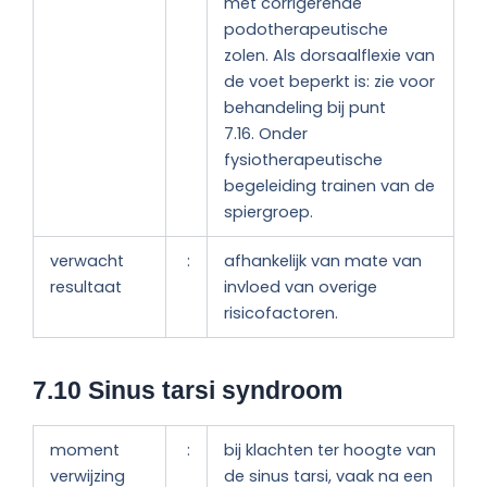
met corrigerende
podotherapeutische
zolen. Als dorsaalflexie van
de voet beperkt is: zie voor
behandeling bij punt
7.16. Onder
fysiotherapeutische
begeleiding trainen van de
spiergroep.
verwacht
:
afhankelijk van mate van
resultaat
invloed van overige
risicofactoren.
7.10 Sinus tarsi syndroom
moment
:
bij klachten ter hoogte van
verwijzing
de sinus tarsi, vaak na een