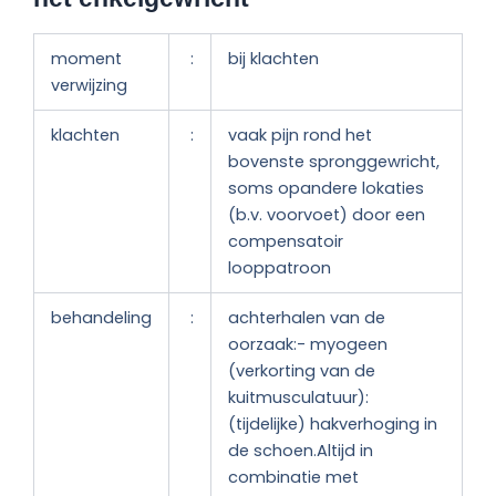
moment
:
bij klachten
verwijzing
klachten
:
vaak pijn rond het
bovenste spronggewricht,
soms opandere lokaties
(b.v. voorvoet) door een
compensatoir
looppatroon
behandeling
:
achterhalen van de
oorzaak:- myogeen
(verkorting van de
kuitmusculatuur):
(tijdelijke) hakverhoging in
de schoen.Altijd in
combinatie met