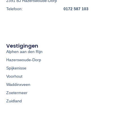
2391 BJ Hazerswoude-Dorp
Telefoon:
0172 587 103
Vestigingen
Alphen aan den Rijn
Hazerswoude-Dorp
Spijkenisse
Voorhout
Waddinxveen
Zoetermeer
Zuidland