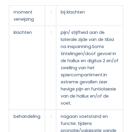
moment
:
bij klachten
verwijzing
klachten
:
pijn/ stijfheid aan de
laterale zijde van de tibia
na inspanning.Soms
tintelingen/doof gevoel in
de hallux en digitus 2 en/of
zwelling van het
spiercompartiment.In
extreme gevallen zeer
hevige pijn en funtiolaesie
van de hallux en/of de
voet.
behandeling
:
nagaan voetstand en
functie: tijdens
pronatie/valgisatie vande