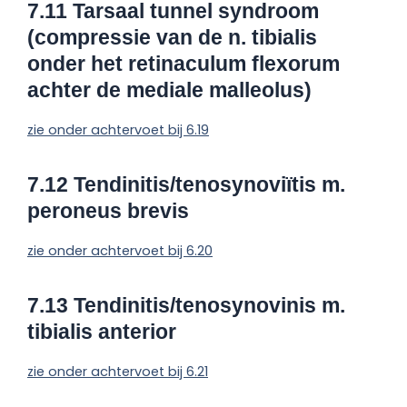
7.11 Tarsaal tunnel syndroom
(compressie van de n. tibialis
onder het
retinaculum flexorum
achter de mediale malleolus)
zie onder achtervoet bij 6.19
7.12 Tendinitis/tenosynoviïtis m.
peroneus brevis
zie onder achtervoet bij 6.20
7.13 Tendinitis/tenosynovinis m.
tibialis anterior
zie onder achtervoet bij 6.21