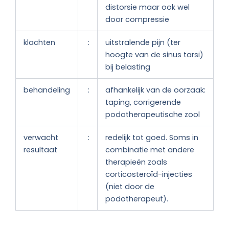
distorsie maar ook wel
door compressie
klachten
:
uitstralende pijn (ter
hoogte van de sinus tarsi)
bij belasting
behandeling
:
afhankelijk van de oorzaak:
taping, corrigerende
podotherapeutische zool
verwacht
:
redelijk tot goed. Soms in
resultaat
combinatie met andere
therapieën zoals
corticosteroïd-injecties
(niet door de
podotherapeut).