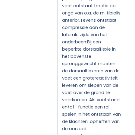
voet ontstaat tractie op
origo van o.a. de m. tibialis
anterior.Tevens ontstaat
compressie aan de
laterale zijde van het
onderbeen.Bij een
beperkte dorsaalflexie in
het bovenste
spronggewricht moeten
de dorsaalflexoren van de
voet een grotereactiviteit
leveren om slepen van de
voet over de grond te
voorkomen. Als voetstand
en/of -functie een rol
spelen in het ontstaan van
de klachten: opheffen van
de oorzaak