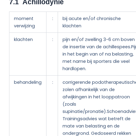
7.1 Achillodynie
moment
:
bij acute en/of chronische
verwijzing
klachten
klachten
:
pijn en/of zwelling 3-6 cm boven
de insertie van de achillespees.Pij
in het begin van of na belasting,
met name bij sporters die veel
hardlopen.
behandeling
:
corrigerende podotherapeutisch
zolen afhankelijk van de
afwijkingen in het looppatroon
(zoals
supinatie/pronatie).Schoenadvie
Trainingsadvies wat betreft de
mate van belasting en de
ondergrond. Gedoseerd rekken