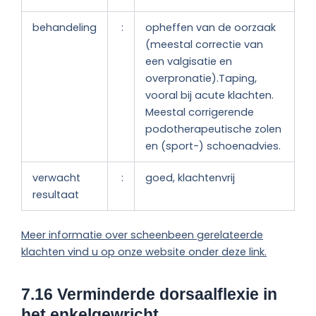
behandeling
:
opheffen van de oorzaak
(meestal correctie van
een valgisatie en
overpronatie).Taping,
vooral bij acute klachten.
Meestal corrigerende
podotherapeutische zolen
en (sport-) schoenadvies.
verwacht
:
goed, klachtenvrij
resultaat
Meer informatie over scheenbeen gerelateerde
klachten vind u op onze website onder deze link.
7.16 Verminderde dorsaalflexie in
het enkelgewricht