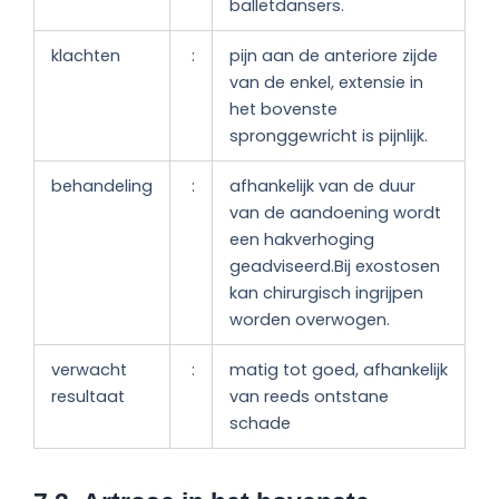
balletdansers.
klachten
:
pijn aan de anteriore zijde
van de enkel, extensie in
het bovenste
spronggewricht is pijnlijk.
behandeling
:
afhankelijk van de duur
van de aandoening wordt
een hakverhoging
geadviseerd.Bij exostosen
kan chirurgisch ingrijpen
worden overwogen.
verwacht
:
matig tot goed, afhankelijk
resultaat
van reeds ontstane
schade