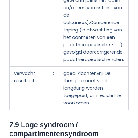
gewrichttijdens het lopen
en/of een varusstand van
de
calcaneus).Corrigerende
taping (in afwachting van
het aanmeten van een
podotherapeutische zool),
gevolgd doorcorrigerende
podotherapeutische zolen.
verwacht
:
goed, klachtenvrij. De
resultaat
therapie moet vaak
langdurig worden
toegepast, om recidief te
voorkomen.
7.9 Loge syndroom /
compartimentensyndroom