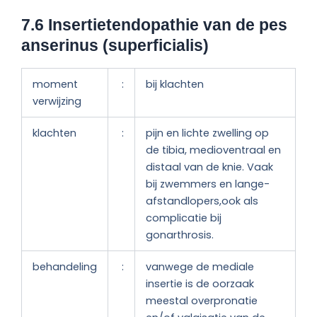
7.6 Insertietendopathie
van de pes
anserinus (superficialis)
moment
:
bij klachten
verwijzing
klachten
:
pijn en lichte zwelling op
de tibia, medioventraal en
distaal van de knie. Vaak
bij zwemmers en lange-
afstandlopers,ook als
complicatie bij
gonarthrosis.
behandeling
:
vanwege de mediale
insertie is de oorzaak
meestal overpronatie