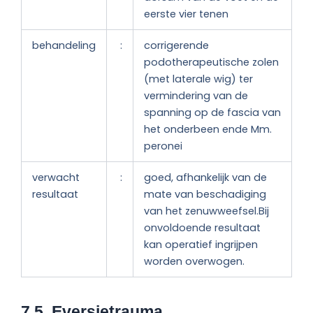
eerste vier tenen
behandeling
:
corrigerende
podotherapeutische zolen
(met laterale wig) ter
vermindering van de
spanning op de fascia van
het onderbeen ende Mm.
peronei
verwacht
:
goed, afhankelijk van de
resultaat
mate van beschadiging
van het zenuwweefsel.Bij
onvoldoende resultaat
kan operatief ingrijpen
worden overwogen.
7.5 Eversietrauma