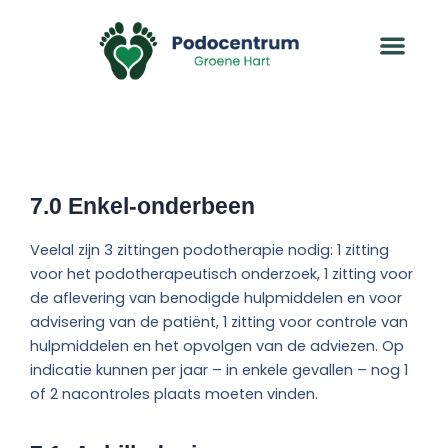
Ga
naar
de
inhoud
7.0 Enkel-onderbeen
Veelal zijn 3 zittingen podotherapie nodig: 1 zitting
voor het podotherapeutisch onderzoek, 1 zitting voor
de aflevering van benodigde hulpmiddelen en voor
advisering van de patiënt, 1 zitting voor controle van
hulpmiddelen en het opvolgen van de adviezen. Op
indicatie kunnen per jaar – in enkele gevallen – nog 1
of 2 nacontroles plaats moeten vinden.