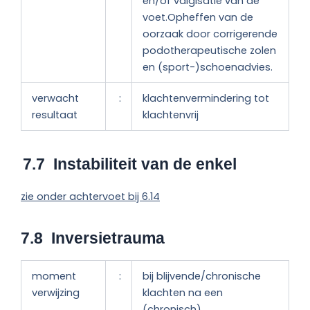
en/of valgisatie van de
voet.Opheffen van de
oorzaak door corrigerende
podotherapeutische zolen
en (sport-)schoenadvies.
verwacht
:
klachtenvermindering tot
resultaat
klachtenvrij
7.7 Instabiliteit van de enkel
zie onder achtervoet bij 6.14
7.8 Inversietrauma
moment
:
bij blijvende/chronische
verwijzing
klachten na een
(chronisch)