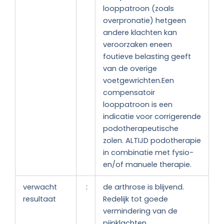
looppatroon (zoals
overpronatie) hetgeen
andere klachten kan
veroorzaken eneen
foutieve belasting geeft
van de overige
voetgewrichten.Een
compensatoir
looppatroon is een
indicatie voor corrigerende
podotherapeutische
zolen. ALTIJD podotherapie
in combinatie met fysio-
en/of manuele therapie.
verwacht
:
de arthrose is blijvend.
resultaat
Redelijk tot goede
vermindering van de
pijnklachten.