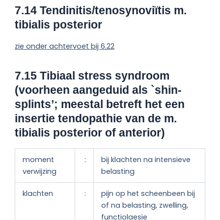
7.14 Tendinitis/tenosynoviïtis m.
tibialis posterior
zie onder achtervoet bij 6.22
7.15 Tibiaal stress syndroom
(voorheen aangeduid als `shin-
splints’; meestal betreft het een
insertie tendopathie van de m.
tibialis posterior of anterior)
moment
:
bij klachten na intensieve
verwijzing
belasting
klachten
:
pijn op het scheenbeen bij
of na belasting, zwelling,
functiolaesie