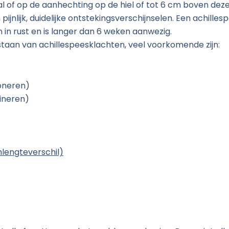
al of op de aanhechting op de hiel of tot 6 cm boven deze
pijnlijk, duidelijke ontstekingsverschijnselen. Een achille
n in rust en is langer dan 6 weken aanwezig.
tstaan van achillespeesklachten, veel voorkomende zijn:
oneren)
pineren)
lengteverschil)