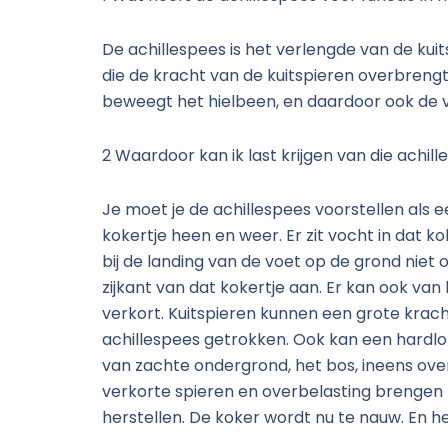
De achillespees is het verlengde van de kuit
die de kracht van de kuitspieren overbreng
beweegt het hielbeen, en daardoor ook de 
2 Waardoor kan ik last krijgen van die achil
Je moet je de achillespees voorstellen als ee
kokertje heen en weer. Er zit vocht in dat ko
bij de landing van de voet op de grond niet 
zijkant van dat kokertje aan. Er kan ook van 
verkort. Kuitspieren kunnen een grote krach
achillespees getrokken. Ook kan een hardloper 
van zachte ondergrond, het bos, ineens over
verkorte spieren en overbelasting brengen 
herstellen. De koker wordt nu te nauw. En he