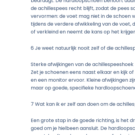
bedraagt. De hardloopschoen behoort daar
de achillespees recht blijft, zodat de pees 
vervormen: de voet mag niet in de schoen weg
tijdens de verdere afwikkeling van de voet,
of verkleind en neemt de kans op het krijge
6 Je weet natuurlijk nooit zelf of die achil
Sterke afwijkingen van de achillespeeshoek 
Zet je schoenen eens naast elkaar en kijk 
en een monitor ervoor. Kleine afwijkingen z
maar op goede, specifieke hardloopschoene
7 Wat kan ik er zelf aan doen om de achill
Een grote stap in de goede richting, is het 
goed om je hielbeen aansluit. De hardloopsc