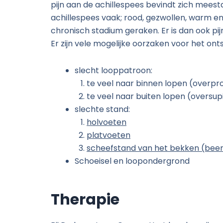
pijn aan de achillespees bevindt zich meest
achillespees vaak; rood, gezwollen, warm en 
chronisch stadium geraken. Er is dan ook pij
Er zijn vele mogelijke oorzaken voor het on
slecht looppatroon:
te veel n
aar binnen lopen (overpr
te veel naar buiten lopen (oversu
slechte stand:
holvoeten
platvoeten
scheefstand van het bekken (been
Schoeisel en loopondergrond
Therapie