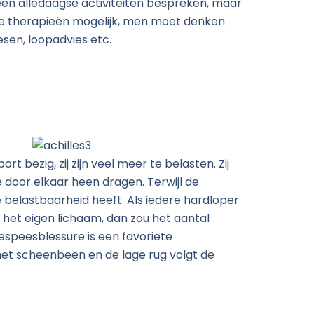
leen alledaagse activiteiten bespreken, maar
nde therapieën mogelijk, men moet denken
hesen, loopadvies etc.
t bezig, zij zijn veel meer te belasten. Zij
 door elkaar heen dragen. Terwijl de
 belastbaarheid heeft. Als iedere hardloper
et eigen lichaam, dan zou het aantal
espeesblessure is een favoriete
het scheenbeen en de lage rug volgt de