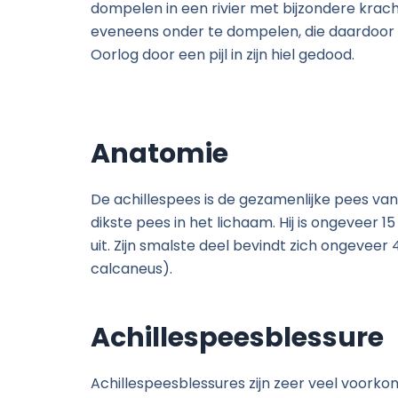
dompelen in een rivier met bijzondere kracht.
eveneens onder te dompelen, die daardoor zi
Oorlog door een pijl in zijn hiel gedood.
Anatomie
De achillespees is de gezamenlijke pees van 
dikste pees in het lichaam. Hij is ongeveer 1
uit. Zijn smalste deel bevindt zich ongevee
calcaneus).
Achillespeesblessure
Achillespeesblessures zijn zeer veel voorko