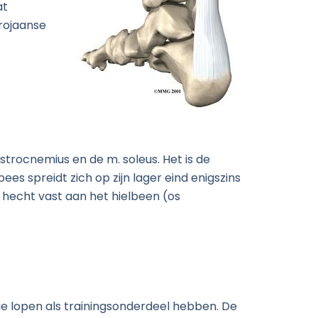
at
Trojaanse
strocnemius en de m. soleus. Het is de
ees spreidt zich op zijn lager eind enigszins
 hecht vast aan het hielbeen (os
die lopen als trainingsonderdeel hebben. De