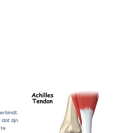
r Ons
Contact
erbindt.
 dat zijn
 te