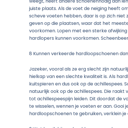
weegt, heeft andere schoenennodig dan iema
juiste plaats. Als de voet de neiging heeft
scheve voeten hebben, daar is op zich niet
geven op die plaatsen, waar dat het meeste 
voorkomen. Lopen met een sterke afwijking v
hardlopers kunnen voorkomen. Scheenbeenirrit
8 Kunnen verkeerde hardloopschoenen dan e
Jazeker, vooral als ze erg slecht zijn natuur
hielkap van een slechte kwaliteit is. Als h
kuitspieren en dus ook op de achillespees.
natuurlijk ook op de achillespees. Die raak
tot achillespeespijn leiden. Dit doordat d
te wisselen, wennen je voeten er aan. Gooi 
hardloopschoenen te gebruiken, verklein je 