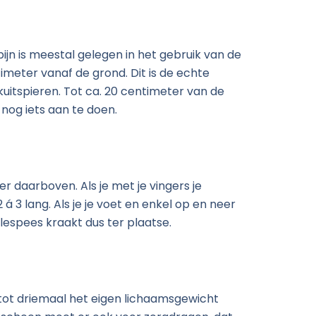
ijn is meestal gelegen in het gebruik van de
imeter vanaf de grond. Dit is de echte
kuitspieren. Tot ca. 20 centimeter van de
 nog iets aan te doen.
r daarboven. Als je met je vingers je
 á 3 lang. Als je je voet en enkel op en neer
lespees kraakt dus ter plaatse.
- tot driemaal het eigen lichaamsgewicht